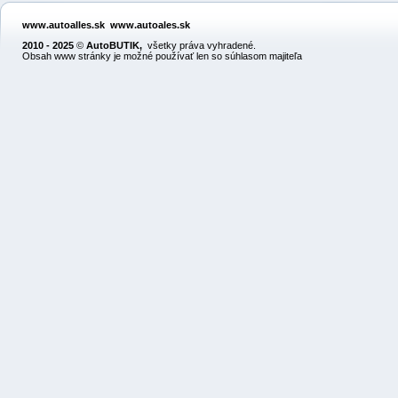
www.autoalles.sk
www.autoales.sk
2010 - 2025
©
AutoBUTIK
,
všetky práva vyhradené.
Obsah www stránky je možné používať len so súhlasom majiteľa