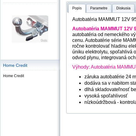
Popis
Parametre
Diskusia
Autobatéria MAMMUT 12V 95
Autobatéria MAMMUT 12V 9
autobatéria od nemeckého vý
cenu. Autobatérie série MAM
ročne kontrolovať hladinu ele
úniku elektrolytu, spoľahlivá 
odvod plynu, integrovaná och
Home Credit
Výhody:
Autobatéria MAMMU
záruka autobatérie 24 
Home Credit
dodáva sa v nabitom sta
dlhá skladovateľnosť be
vysoká spoľahlivosť
nízkoúdržbová - kontrol