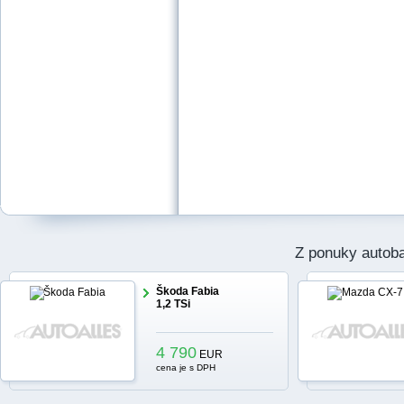
Z ponuky autob
Škoda Fabia
1,2 TSi
4 790
EUR
cena je s DPH